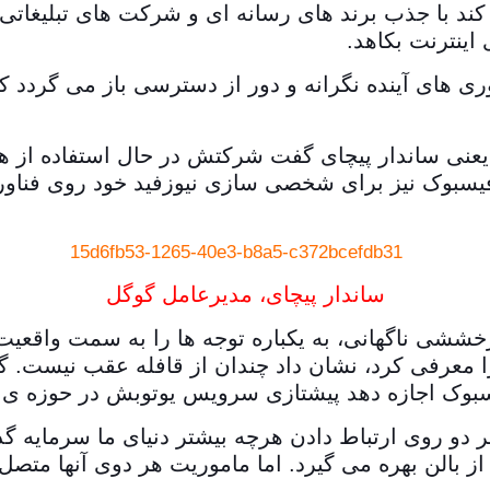
د با جذب برند های رسانه ای و شرکت های تبلیغات
اینترنت بکاهد.
وری های آینده نگرانه و دور از دسترسی باز می گردد ک
 یعنی ساندار پیچای گفت شرکتش در حال استفاده ا
یسبوک نیز برای شخصی سازی نیوزفید خود روی فنا
ساندار پیچای، مدیرعامل گوگل
شی ناگهانی، به یکباره توجه ها را به سمت واقعیت
مین هفته آن را معرفی کرد، نشان داد چندان از قافله عقب نی
وک اجازه دهد پیشتازی سرویس یوتوبش در حوزه ی تبلی
دو روی ارتباط دادن هرچه بیشتر دنیای ما سرمایه گذ
از بالن بهره می گیرد. اما ماموریت هر دوی آنها متص