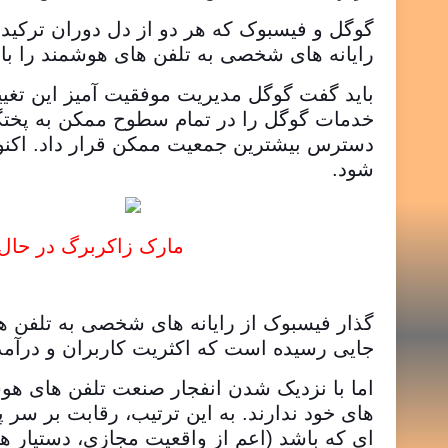
گوگل و فیسبوک که هر دو از دل دوران ترکیدن
رایانه های شخصی به تلفن های هوشمند را با
باید گفت گوگل مدیریت موفقیت آمیز این تغی
خدمات گوگل را در تمام سطوح ممکن به پختگی
دسترس بیشترین جمعیت ممکن قرار داد. اکن
شود.
مارک زاکربرگ در حال 
گذار فیسبوک از رایانه های شخصی به تلفن ه
جایی رسیده است که اکثریت کاربران و درآمد
اما با نزدیک شدن انفجار صنعت تلفن های هو
های خود ندارند. به این ترتیب، رقابت بر سر
ای که باشد (اعم از واقعیت مجازی، دستیار ها