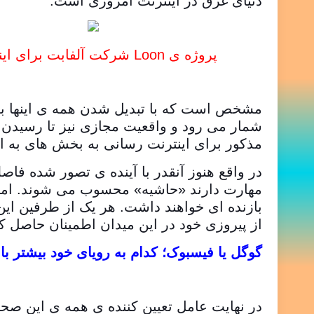
دنیای غرق در اینترنت امروزی است.
پروژه ی Loon شرکت آلفابت برای اینترنت رسانی به نقاط دوردست دنیا از طریق بالن هایی که در ارتفاع بالا به پرواز در می آیند
مشخص است که با تبدیل شدن همه ی اینها به
شمار می رود و واقعیت مجازی نیز تا رسیدن 
مذکور برای اینترنت رسانی به بخش های به ا
در واقع هنوز آنقدر با آینده ی تصور شده فا
بازنده ای خواهند داشت. هر یک از طرفین این
از پیروزی خود در این میدان اطمینان حاصل کن
گوگل یا فیسبوک؛ کدام به رویای خود بیشتر باو
در نهایت عامل تعیین کننده ی همه ی این صحب