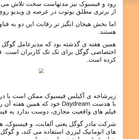
رود و فیسبوک نیز مدتهاست سخت تلاش می کن
از برتری مطلق یوتوب در عرصه ی ویدیو روی 
اما بخش هیجان انگیز تر رقابت این دو به فنا
هستند.
همین هفته ی گذشته بود که مدیرعامل گوگل
اختصاصی گوگل برای تک تک کاربران است. ف
کرده است.
زیرشاخه ی آکیلس فیسبوک ممکن است با درخش
با هدست Daydream خود که ه
فیلم های واقعیت مجازی، دوست ندارد به فیسب
شرکت مادر گوگل یعنی آلفابت، و فیسبوک، هر 
های اتوماتیک لیزری استفاده می کند، و گوگل 