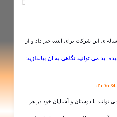
 خاطرتان باشد مدیرعامل فیسبوک یعنی مارک زاکربرگ در ماه آوریل گذشته از نقشه ی راه ۱۰ ساله ی این شرکت برای آینده خبر داد و از
گاهی به آن بیاندازید:
توانند با دوستان و آشنایان خود در هر