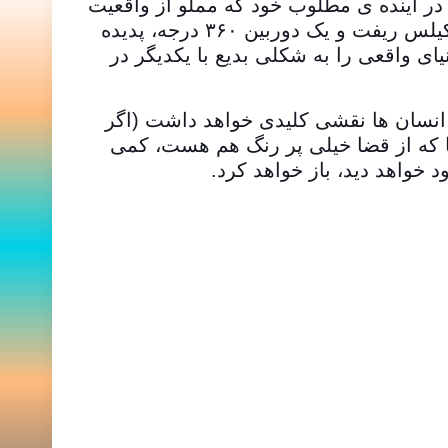
 در آینده ی مطلوب خود که مملو از واقعیت
مجازی است جزئیات بیشتری ارائه کرد. زاکربرگ در ارائه ی خود با به کار گیری ترکیبی از هدست آکیلس ریفت و یک دوربین ۳۶۰ درجه، پدیده
مجازی و دنیای واقعی را به شکلی بدیع با یکدیگر در
زمره ی انسان ها نقشی کلیدی خواهد داشت (اگر
ا که از قضا خیلی پر رنگ هم هست، کمی
 خواهد دید، باز خواهد کرد.