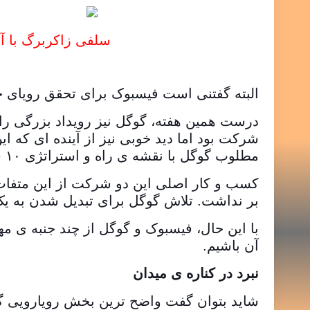
سلفی زاکربرگ با آواتار 
البته گفتنی است فیسبوک برای تحقق رویای خ
درست همین هفته، گوگل نیز رویداد بزرگی را
شرکت بود اما دید خوبی نیز از آینده ای که ا
مطلوب گوگل با نقشه ی راه و استراتژی ۱۰ ساله ی فیسبوک تداخل خواهند داشت.
کسب و کار اصلی این دو شرکت از این متفات ت
بر نداشت. تلاش گوگل برای تبدیل شدن به ی
با این حال، فیسبوک و گوگل از چند جنبه ی مه
آن باشیم.
نبرد در کناره ی میدان
شاید بتوان گفت واضح ترین بخش رویارویی گو