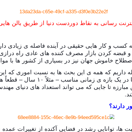
 کسب و کار هایی حقیقی در آینده فاصله ی زیادی دا
و قبضه کردن بازار مصرف کننده های عادی راه دراز
صطلاح خاموش جهان نیز در بسیاری از کشور ها با موا
صله داریم که همه ی این بحث ها به نسبت اموری که ا
مهارت دارند «حاشیه» محسوب می شوند. 
 مبارزه تا جایی که می تواند استعداد های دنیای مهن
د.
ر دارند؟
ت ها، توانایی رشد در فضایی آکنده از تغییرات عمده 