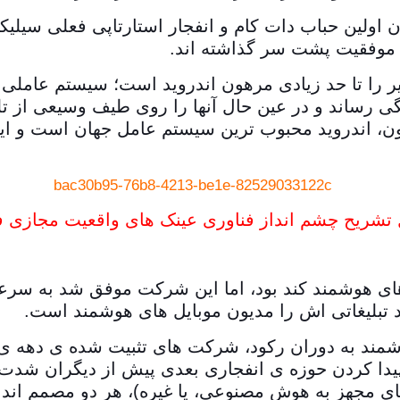
 اولین حباب دات کام و انفجار استارتاپی فعلی سیلیک
 موفقیت پشت سر گذاشته اند.
یر را تا حد زیادی مرهون اندروید است؛ سیستم عاملی
 رساند و در عین حال آنها را روی طیف وسیعی از تلف
ون، اندروید محبوب ترین سیستم عامل جهان است و ا
تشریح چشم انداز فناوری عینک های واقعیت مجازی فیس
ای هوشمند کند بود، اما این شرکت موفق شد به سرعت 
 تبلیغاتی اش را مدیون موبایل های هوشمند است.
شمند به دوران رکود، شرکت های تثبیت شده ی دهه ی گ
 پیدا کردن حوزه ی انفجاری بعدی پیش از دیگران شدت
ی مجهز به هوش مصنوعی، یا غیره)، هر دو مصمم اند تم