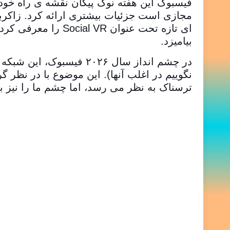
فیسبوک این هفته نوک پیکان نقشه ی راه خود ر
ای تازه تحت عنوان 
بیامیزد.
در چشم انداز سال ۲۰۲۶
نگوییم در اغلب آنها). این موضوع با در ن
ترسناک به نظر می رسد، اما چشم ما را نیز به