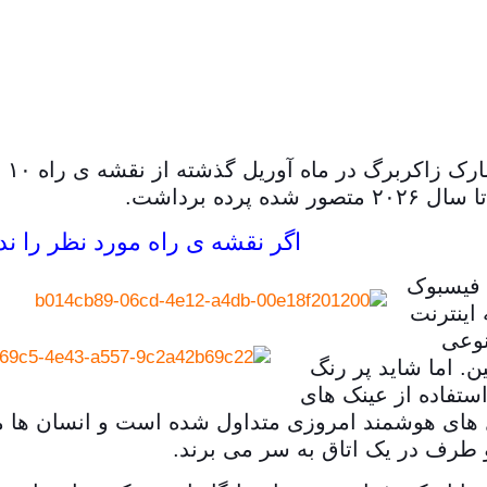
اگر
ه برداشت.
ر را ندیده اید می توانید ن
ل فیسبوک
اینترنت
نوعی
. اما شاید پر رنگ
ستفاده از عینک های
ل های هوشمند امروزی متداول شده است و انسان ها می 
و طرف در یک اتاق به سر می برند.