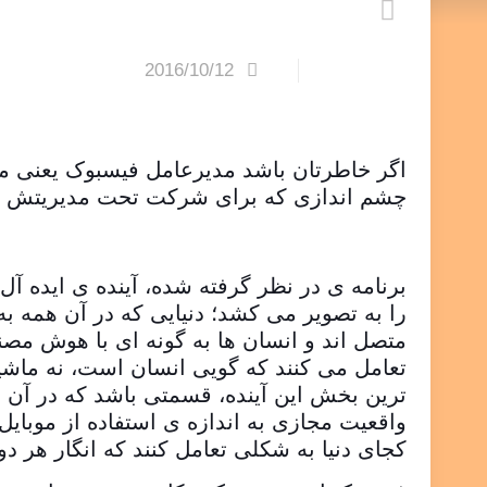
2016/10/12
چشم اندازی که برای شرکت تحت مدیریتش تا سال ۲۰۲۶ متصور شده پرد
اگر نقشه ی راه مورد نظ
برنامه ی در نظر گرفته شده، آینده ی ایده آ
را به تصویر می کشد؛ دنیایی که در آن همه به 
متصل اند و انسان ها به گونه ای با هوش مص
تعامل می کنند که گویی انسان است، نه ماشین
ترین بخش این آینده، قسمتی باشد که در آن ا
واقعیت مجازی به اندازه ی استفاده از موبای
کجای دنیا به شکلی تعامل کنند که انگار هر د