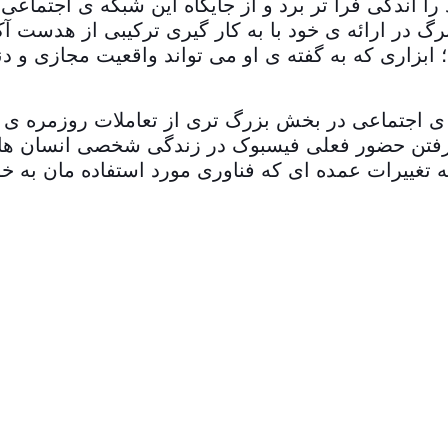
ا اندکی فرا تر برد و از جایگاه این شبکه ی اجتماعی
Social VR را معرفی کرد؛ ابزاری که به گفته ی او می تواند واقعیت 
 فیسبوک، این شبکه ی اجتماعی در بخش بزرگ تری از تعاملات رو
ظر گرفتن حضور فعلی فیسبوک در زندگی شخصی انسان ه
 تغییرات عمده ای که فناوری مورد استفاده مان به خود